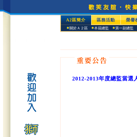
A2區簡介
區務活動
榮譽
關於Ａ２區
本屆總監
第一副總監
2012-2013年度總監當選