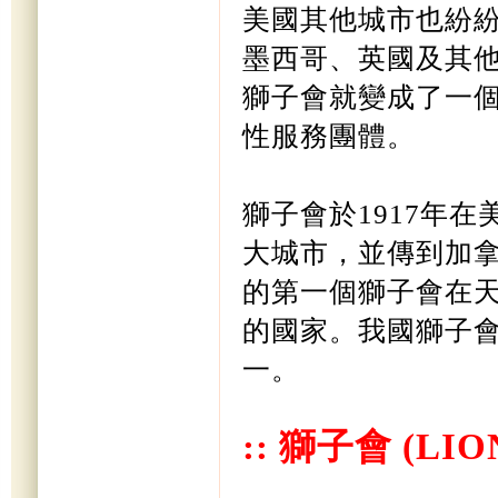
美國其他城市也紛
墨西哥、英國及其
獅子會就變成了一
性服務團體。
獅子會於
1917
年在
大城市，並傳到加
的第一個獅子會在
的國家。我國
獅子
一。
::
獅子會
(LIO