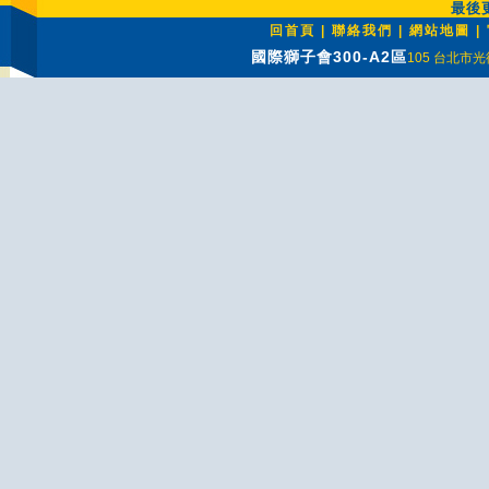
最後更
回首頁
|
聯絡我們
|
網站地圖
|
國際獅子會300-A2區
105 台北市光復