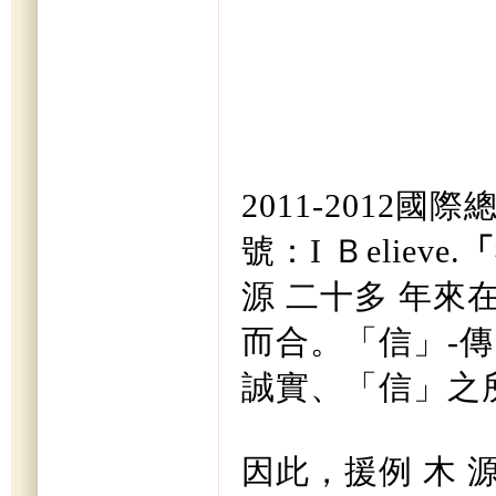
2011-2012
號：I Ｂelieve.
「
源 二十多 年
而合。「信」-傳
誠實、「信」之
因此，援例 木 源