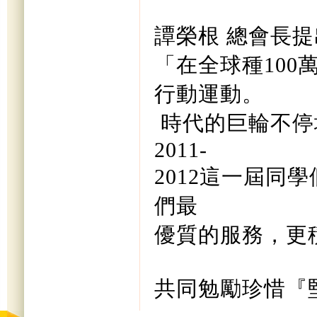
譚榮根 總會長
「在全球種10
行動運動。
時代的巨輪不停
2011-
2012這一屆同
們最
優質的服務，更
共同勉勵珍惜『