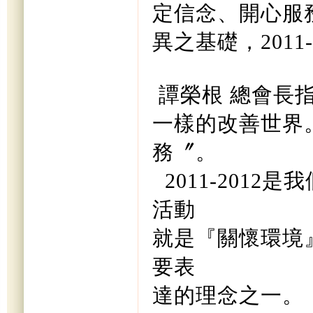
定信念、開心服
異之基礎，201
譚榮根 總會長
一樣的改善世界
務〞。
2011-201
活動
就是『關懷環境』
要表
達的理念之一