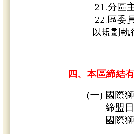
21.
分區
22.
區委員
以規劃執
四、本區締結有
(一) 國際獅
締盟日期、地點
國際獅誼交