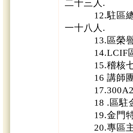
二十三人
.
12.
駐區
一十八人
.
13.
區榮
14.LCIF
15.
稽核
16
講師
17.300A
18 .
區駐
19.
金門
20.
專區主